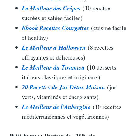
Le Meilleur des Crêpes
(10 recettes
sucrées et salées faciles)
Ebook Recettes Courgettes
(cuisine facile
et healthy)
Le Meilleur d’Halloween
(8 recettes
effrayantes et délicieuses)
Le Meilleur du Tiramisu
(10 desserts
italiens classiques et originaux)
20 Recettes de Jus Détox Maison
(jus
verts, vitaminés et énergisants)
Le Meilleur de l’Aubergine
(10 recettes
méditerranéennes et végétariennes)
Petit bonus :
-25% de
Profitez de