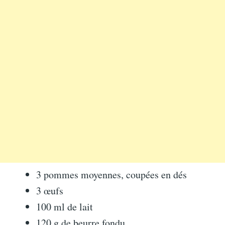
3 pommes moyennes, coupées en dés
3 œufs
100 ml de lait
120 g de beurre fondu