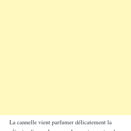
La cannelle vient parfumer délicatement la