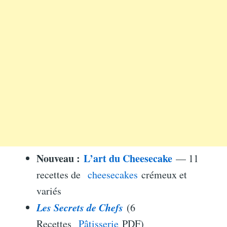
Nouveau :
L’art du Cheesecake
— 11
recettes de
cheesecakes
crémeux et
variés
Les Secrets de Chefs
(6
Recettes
Pâtisserie
PDF)