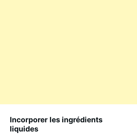
Incorporer les ingrédients
liquides