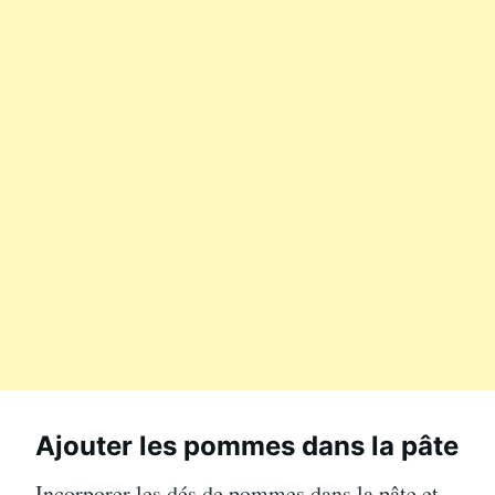
Ajouter les pommes dans la pâte
Incorporer les dés de pommes dans la pâte et