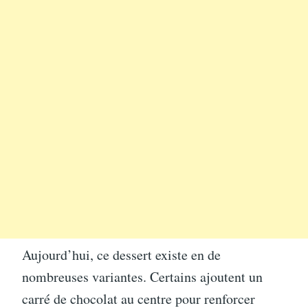
Aujourd’hui, ce dessert existe en de
nombreuses variantes. Certains ajoutent un
carré de chocolat au centre pour renforcer