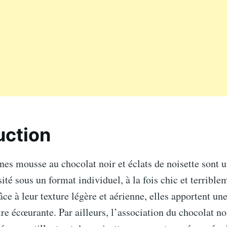
uction
nes mousse au chocolat noir et éclats de noisette sont 
sité sous un format individuel, à la fois chic et terrible
e à leur texture légère et aérienne, elles apportent une
tre écœurante. Par ailleurs, l’association du chocolat no