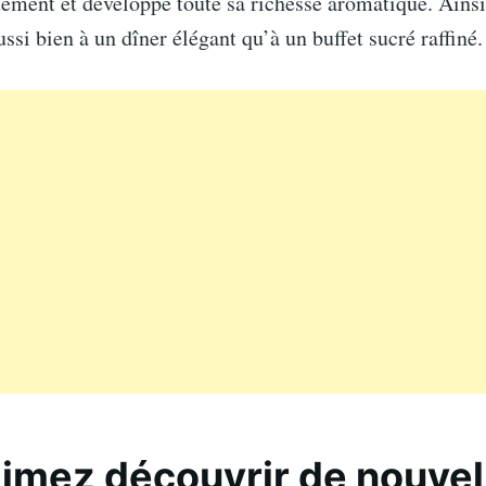
ement et développe toute sa richesse aromatique. Ainsi,
ssi bien à un dîner élégant qu’à un buffet sucré raffiné.
imez découvrir de nouvel