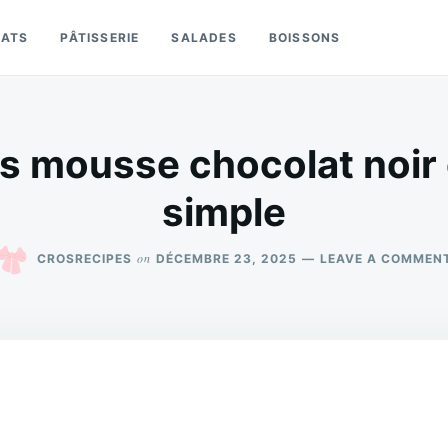
LATS
PÂTISSERIE
SALADES
BOISSONS
es mousse chocolat noir 
simple
on
CROSRECIPES
DÉCEMBRE 23, 2025
LEAVE A COMMEN