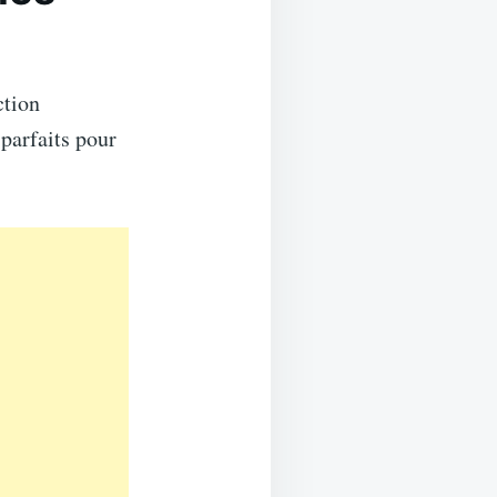
ction
parfaits pour