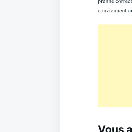
prenne correct
conviennent au
Vous a