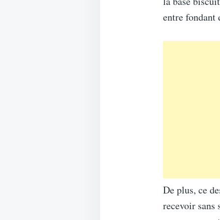
la base biscui
entre fondant e
De plus, ce de
recevoir sans 