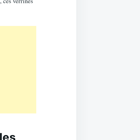
 ces verrines
les