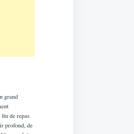
un grand
ment
 fin de repas
ir profond, de