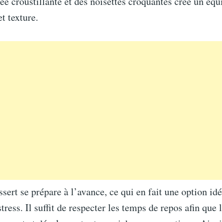
tée croustillante et des noisettes croquantes crée un équi
t texture.
ssert se prépare à l’avance, ce qui en fait une option id
stress. Il suffit de respecter les temps de repos afin que