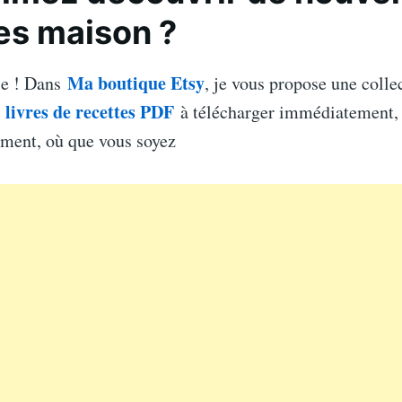
es maison ?
Ma boutique Etsy
le ! Dans
, je vous propose une colle
livres de recettes PDF
e
à télécharger immédiatement, 
ement, où que vous soyez