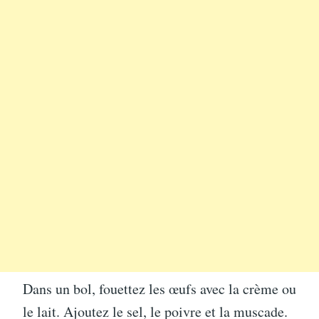
Dans un bol, fouettez les œufs avec la crème ou
le lait. Ajoutez le sel, le poivre et la muscade.