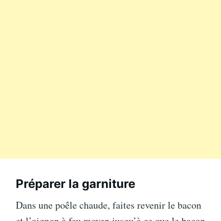
Préparer la garniture
Dans une poêle chaude, faites revenir le bacon
et l’oignon à feu moyen jusqu’à ce que le bacon