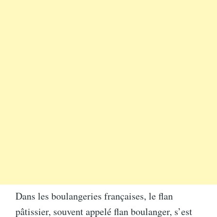
Dans les boulangeries françaises, le flan
pâtissier, souvent appelé flan boulanger, s’est