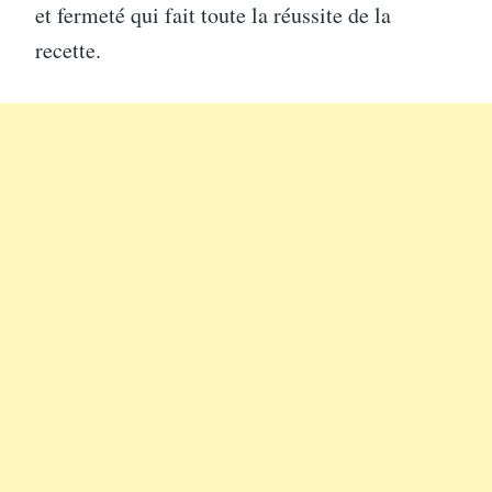
et fermeté qui fait toute la réussite de la
recette.