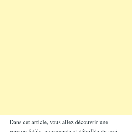
Dans cet article, vous allez découvrir une
version fidèle, gourmande et détaillée du vrai