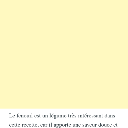
Le fenouil est un légume très intéressant dans
cette recette, car il apporte une saveur douce et