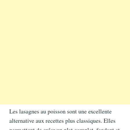
Les lasagnes au poisson sont une excellente
alternative aux recettes plus classiques. Elles
permettent de créer un plat complet, fondant et