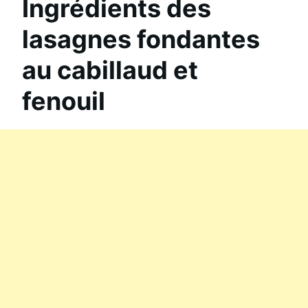
Ingrédients des
lasagnes fondantes
au cabillaud et
fenouil