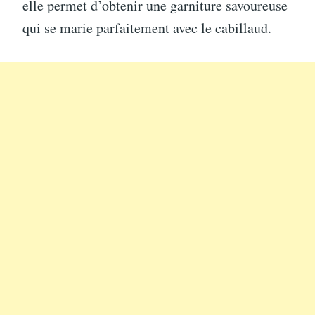
elle permet d’obtenir une garniture savoureuse
qui se marie parfaitement avec le cabillaud.