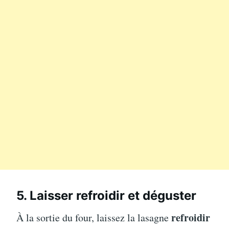
5. Laisser refroidir et déguster
refroidir
À la sortie du four, laissez la lasagne