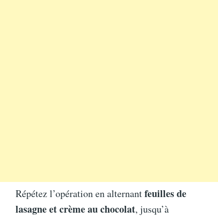
feuilles de
Répétez l’opération en alternant
lasagne et crème au chocolat
, jusqu’à