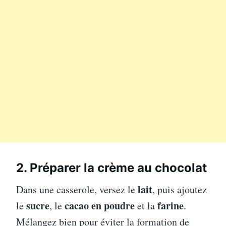
2. Préparer la crème au chocolat
lait
Dans une casserole, versez le
, puis ajoutez
sucre
cacao en poudre
farine
le
, le
et la
.
Mélangez bien pour éviter la formation de