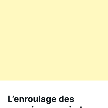
L’enroulage des