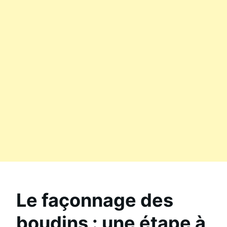
Le façonnage des
boudins : une étape à