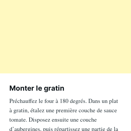
Monter le gratin
Préchauffez le four à 180 degrés. Dans un plat
à gratin, étalez une première couche de sauce
tomate. Disposez ensuite une couche
d’aubergines, puis répartissez une partie de la