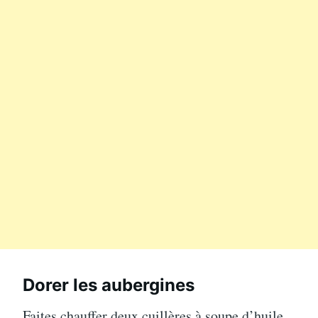
Dorer les aubergines
Faites chauffer deux cuillères à soupe d’huile