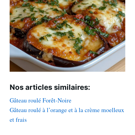
Nos articles
similaires:
Gâteau roulé Forêt-Noire
Gâteau roulé à l’orange et à la crème moelleux
et frais