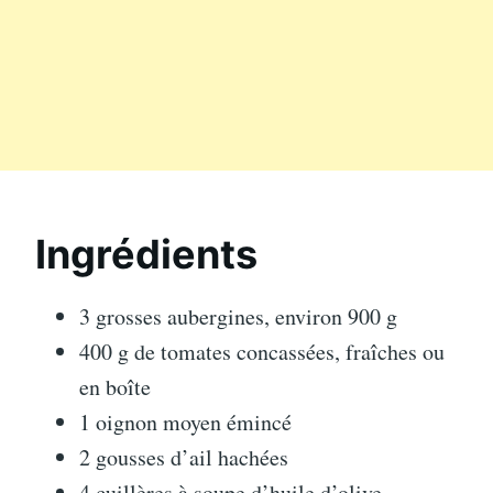
Ingrédients
3 grosses aubergines, environ 900 g
400 g de tomates concassées, fraîches ou
en boîte
1 oignon moyen émincé
2 gousses d’ail hachées
4 cuillères à soupe d’huile d’olive