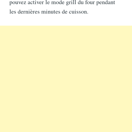
pouvez activer le mode grill du four pendant
les dernières minutes de cuisson.