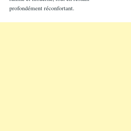
profondément réconfortant.