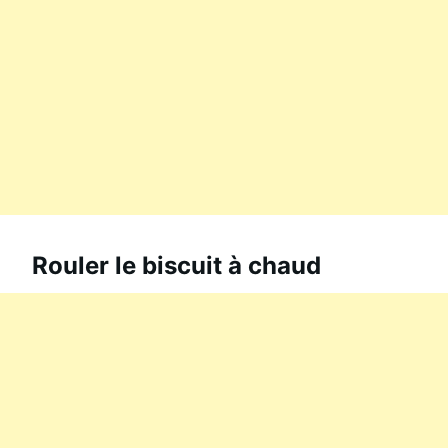
Rouler le biscuit à chaud