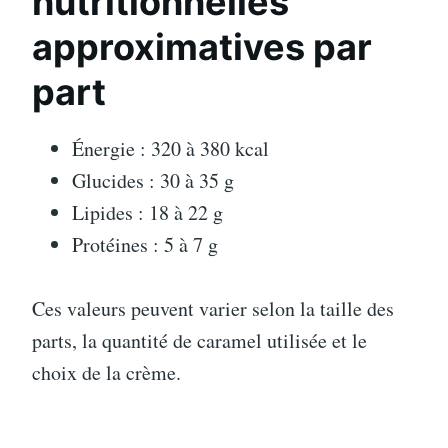
nutritionnelles
approximatives par
part
Énergie : 320 à 380 kcal
Glucides : 30 à 35 g
Lipides : 18 à 22 g
Protéines : 5 à 7 g
Ces valeurs peuvent varier selon la taille des
parts, la quantité de caramel utilisée et le
choix de la crème.