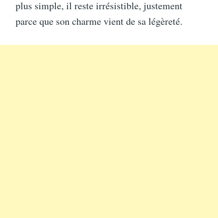
plus simple, il reste irrésistible, justement
parce que son charme vient de sa légèreté.