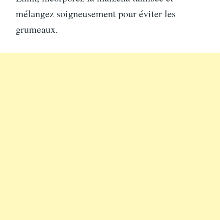
mélangez soigneusement pour éviter les
grumeaux.