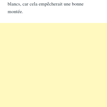
blancs, car cela empêcherait une bonne
montée.