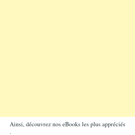
Ainsi, découvrez nos eBooks les plus appréciés
: