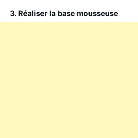
3. Réaliser la base mousseuse