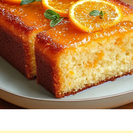
ET
LÉGER