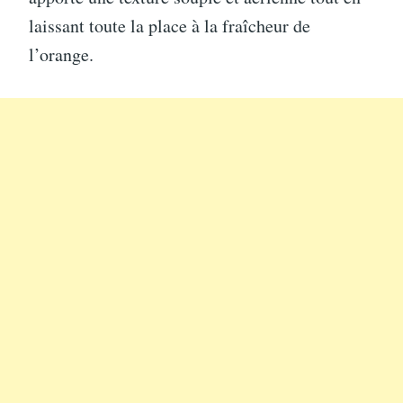
laissant toute la place à la fraîcheur de
l’orange.