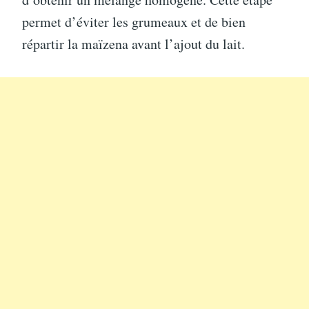
permet d’éviter les grumeaux et de bien
répartir la maïzena avant l’ajout du lait.