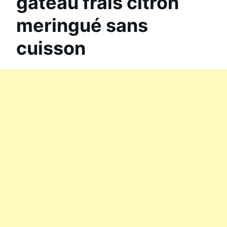
gâteau frais citron
meringué sans
cuisson