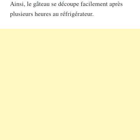
Ainsi, le gâteau se découpe facilement après
plusieurs heures au réfrigérateur.