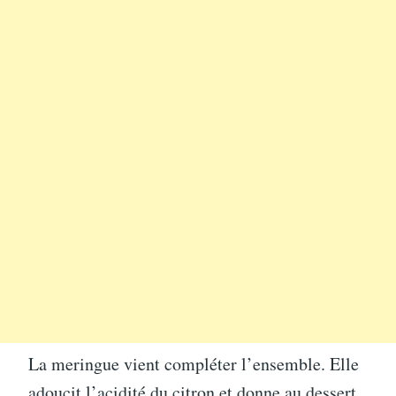
La meringue vient compléter l’ensemble. Elle
adoucit l’acidité du citron et donne au dessert