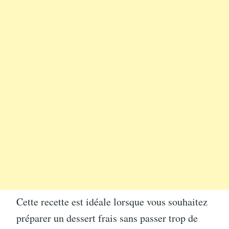
Cette recette est idéale lorsque vous souhaitez
préparer un dessert frais sans passer trop de