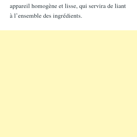
appareil homogène et lisse, qui servira de liant
à l’ensemble des ingrédients.