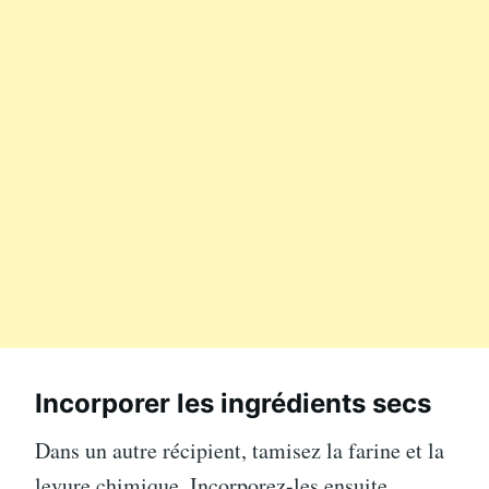
Incorporer les ingrédients secs
Dans un autre récipient, tamisez la farine et la
levure chimique. Incorporez-les ensuite