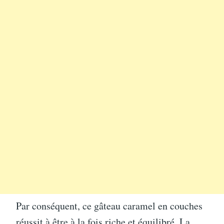
Par conséquent, ce gâteau caramel en couches
réussit à être à la fois riche et équilibré. La