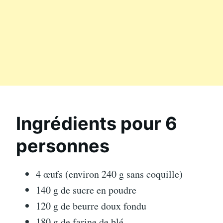
Ingrédients pour 6
personnes
4 œufs (environ 240 g sans coquille)
140 g de sucre en poudre
120 g de beurre doux fondu
180 g de farine de blé