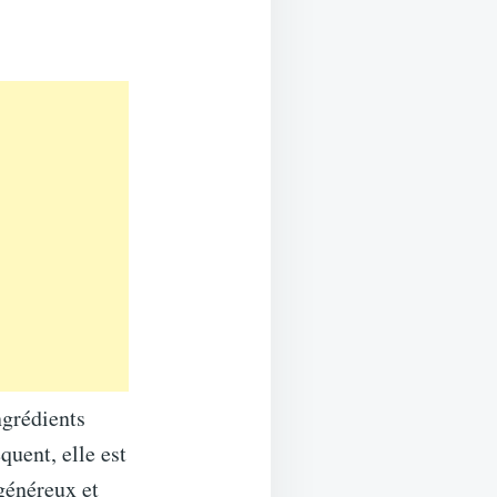
ngrédients
quent, elle est
 généreux et