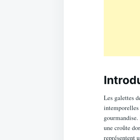
Introd
Les galettes d
intemporelles 
gourmandise. D
une croûte dor
représentent 