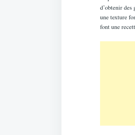
d’obtenir des 
une texture fo
font une recet