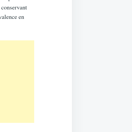
n conservant
yvalence en