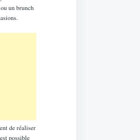
é ou un brunch
asions.
ent de réaliser
est possible