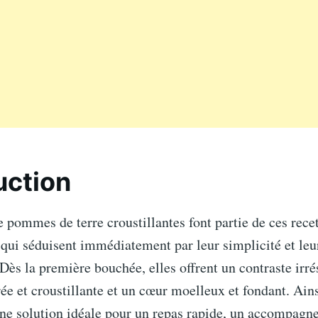
uction
e pommes de terre croustillantes font partie de ces rece
qui séduisent immédiatement par leur simplicité et leu
ès la première bouchée, elles offrent un contraste irrés
ée et croustillante et un cœur moelleux et fondant. Ains
une solution idéale pour un repas rapide, un accompag