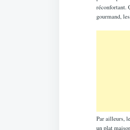
réconfortant. 
gourmand, les 
Par ailleurs, 
un plat maison