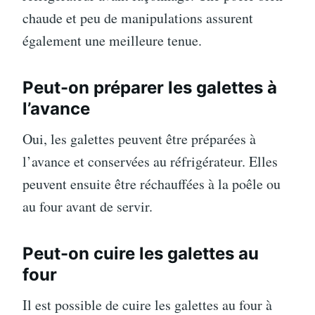
chaude et peu de manipulations assurent
également une meilleure tenue.
Peut-on préparer les galettes à
l’avance
Oui, les galettes peuvent être préparées à
l’avance et conservées au réfrigérateur. Elles
peuvent ensuite être réchauffées à la poêle ou
au four avant de servir.
Peut-on cuire les galettes au
four
Il est possible de cuire les galettes au four à