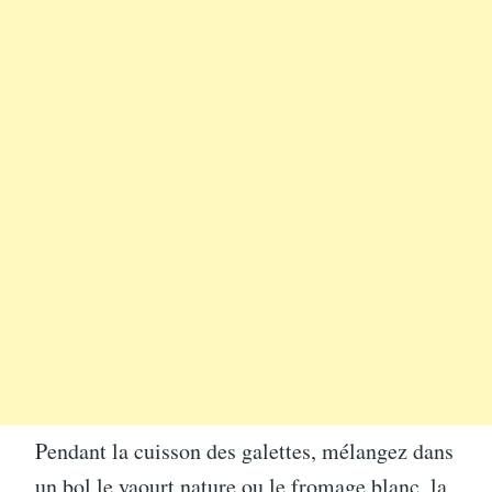
Pendant la cuisson des galettes, mélangez dans
un bol le yaourt nature ou le fromage blanc, la