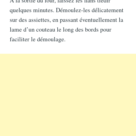
À la sortie du four, laissez les flans tiédir
quelques minutes. Démoulez-les délicatement
sur des assiettes, en passant éventuellement la
lame d’un couteau le long des bords pour
faciliter le démoulage.