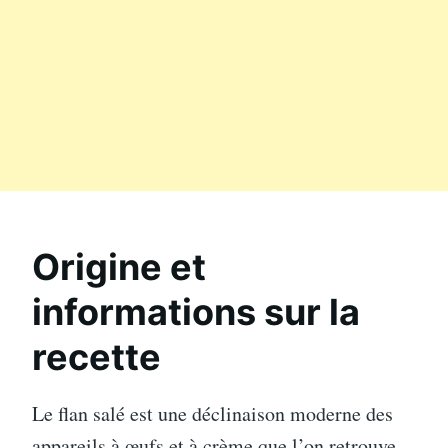
Origine et
informations sur la
recette
Le flan salé est une déclinaison moderne des
appareils à œufs et à crème que l’on retrouve