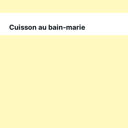
Cuisson au bain-marie