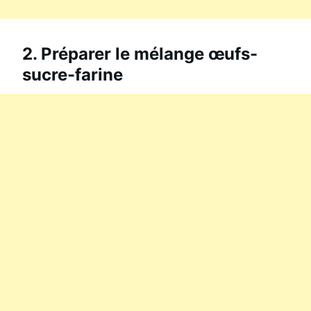
2. Préparer le mélange œufs-
sucre-farine