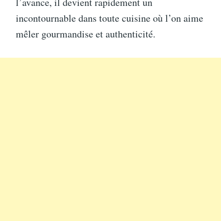
l’avance, il devient rapidement un
incontournable dans toute cuisine où l’on aime
mêler gourmandise et authenticité.