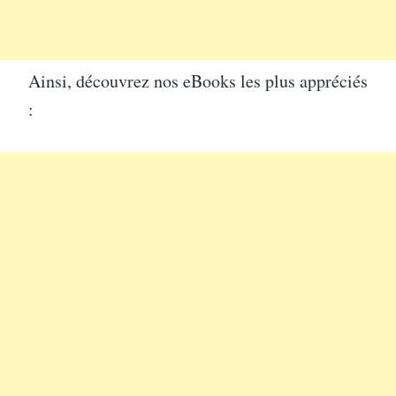
Ainsi, découvrez nos eBooks les plus appréciés
: