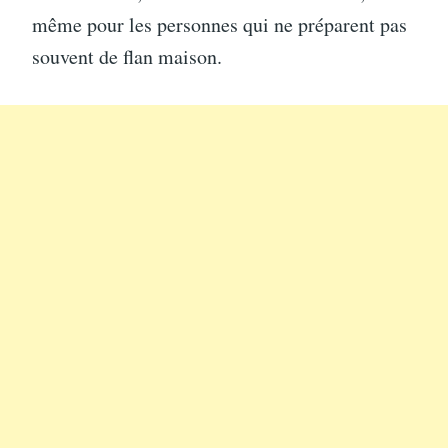
même pour les personnes qui ne préparent pas
souvent de flan maison.