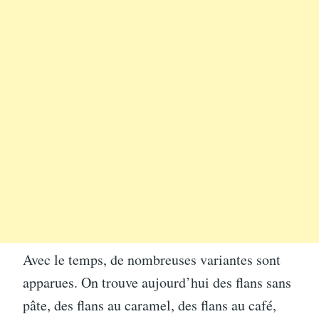
Avec le temps, de nombreuses variantes sont
apparues. On trouve aujourd’hui des flans sans
pâte, des flans au caramel, des flans au café,