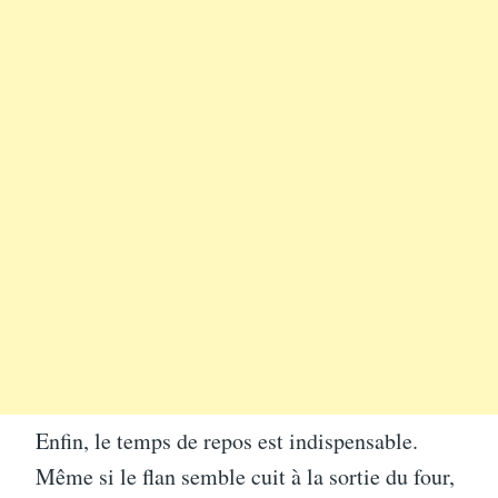
Enfin, le temps de repos est indispensable.
Même si le flan semble cuit à la sortie du four,