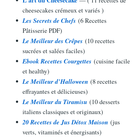
L’art du Cheesecake
— ( 11 recettes de
cheesecakes crémeux et variés )
Les Secrets de Chefs
(6 Recettes
Pâtisserie PDF)
Le Meilleur des Crêpes
(10 recettes
sucrées et salées faciles)
Ebook Recettes Courgettes
(cuisine facile
et healthy)
Le Meilleur d’Halloween
(8 recettes
effrayantes et délicieuses)
Le Meilleur du Tiramisu
(10 desserts
italiens classiques et originaux)
20 Recettes de Jus Détox Maison
(jus
verts, vitaminés et énergisants)