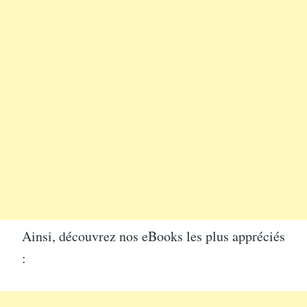
Ainsi, découvrez nos eBooks les plus appréciés
: