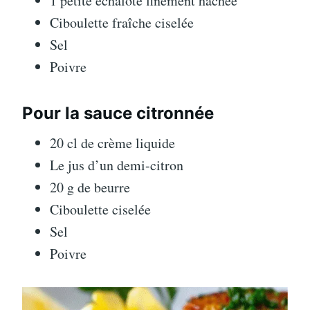
1 petite échalote finement hachée
Ciboulette fraîche ciselée
Sel
Poivre
Pour la sauce citronnée
20 cl de crème liquide
Le jus d’un demi-citron
20 g de beurre
Ciboulette ciselée
Sel
Poivre