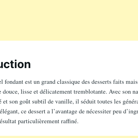
uction
l fondant est un grand classique des desserts faits mai
e douce, lisse et délicatement tremblotante. Avec son n
et son goût subtil de vanille, il séduit toutes les génér
 élégant, ce dessert a l’avantage de nécessiter peu d’ing
ésultat particulièrement raffiné.