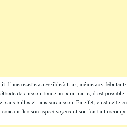
agit d’une recette accessible à tous, même aux débutants 
thode de cuisson douce au bain-marie, il est possible 
e, sans bulles et sans surcuisson. En effet, c’est cette c
donne au flan son aspect soyeux et son fondant incompa