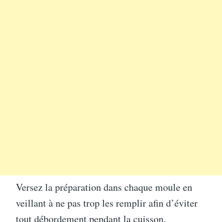
Versez la préparation dans chaque moule en
veillant à ne pas trop les remplir afin d’éviter
tout débordement pendant la cuisson.