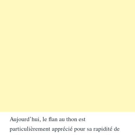
Aujourd’hui, le flan au thon est
particulièrement apprécié pour sa rapidité de