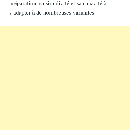
préparation, sa simplicité et sa capacité à
s’adapter à de nombreuses variantes.