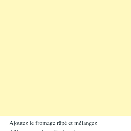
Ajoutez le fromage râpé et mélangez