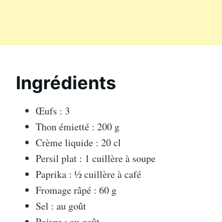
Ingrédients
Œufs : 3
Thon émietté : 200 g
Crème liquide : 20 cl
Persil plat : 1 cuillère à soupe
Paprika : ½ cuillère à café
Fromage râpé : 60 g
Sel : au goût
Poivre : au goût