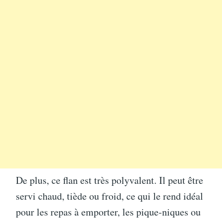
De plus, ce flan est très polyvalent. Il peut être
servi chaud, tiède ou froid, ce qui le rend idéal
pour les repas à emporter, les pique-niques ou