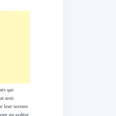
nts qui
at noir.
r leur texture
pour un goûter,