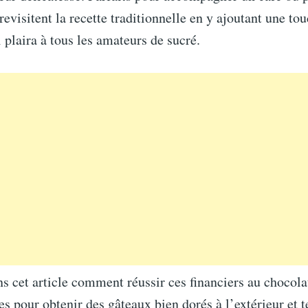
 revisitent la recette traditionnelle en y ajoutant une to
 plaira à tous les amateurs de sucré.
s cet article comment réussir ces financiers au chocol
es pour obtenir des gâteaux bien dorés à l’extérieur et t