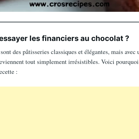
essayer les financiers au chocolat ?
 sont des pâtisseries classiques et élégantes, mais avec
deviennent tout simplement irrésistibles. Voici pourquo
ecette :