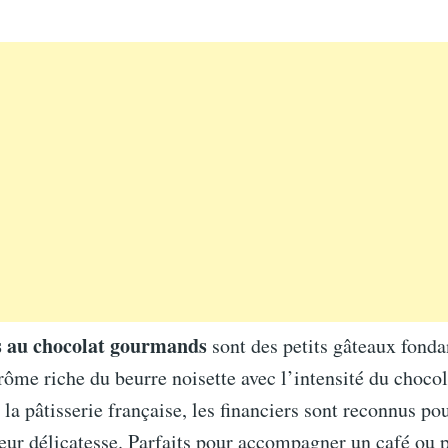
s au chocolat gourmands
sont des petits gâteaux fonda
ôme riche du beurre noisette avec l’intensité du chocol
 la pâtisserie française, les financiers sont reconnus pou
eur délicatesse. Parfaits pour accompagner un café ou 