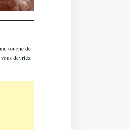
 une touche de
i vous devriez