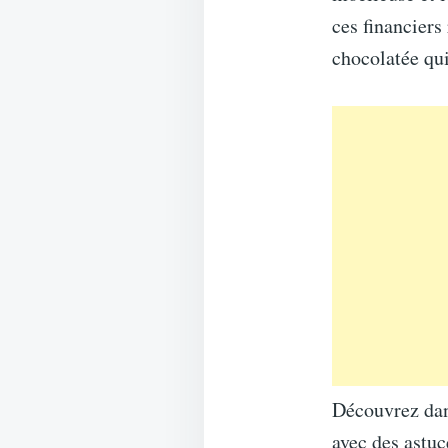
ces financiers
chocolatée qui
Découvrez dan
avec des astuc