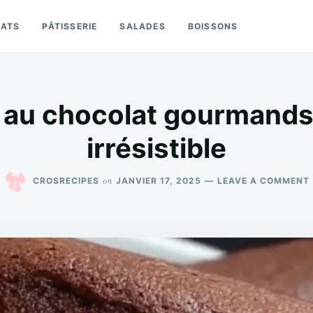
LATS
PÂTISSERIE
SALADES
BOISSONS
 au chocolat gourmands :
irrésistible
on
CROSRECIPES
JANVIER 17, 2025
LEAVE A COMMENT
: