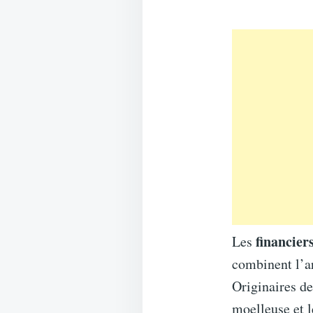
financier
Les
combinent l’ar
Originaires de
moelleuse et l