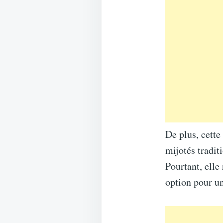
De plus, cette 
mijotés tradit
Pourtant, elle 
option pour u