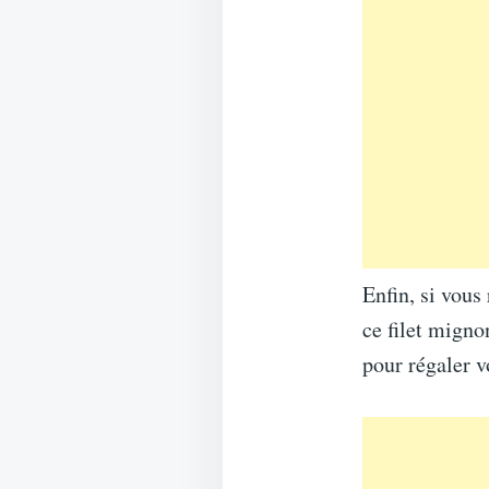
Enfin, si vous
ce filet migno
pour régaler v