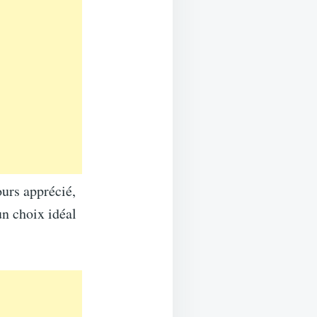
ours apprécié,
un choix idéal