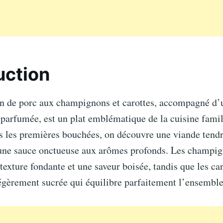
uction
on de porc aux champignons et carottes, accompagné d’
 parfumée, est un plat emblématique de la cuisine famil
 les premières bouchées, on découvre une viande tendre
une sauce onctueuse aux arômes profonds. Les champi
texture fondante et une saveur boisée, tandis que les car
égèrement sucrée qui équilibre parfaitement l’ensemble