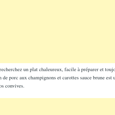
 recherchez un plat chaleureux, facile à préparer et touj
n de porc aux champignons et carottes sauce brune est 
os convives.