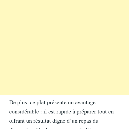
De plus, ce plat présente un avantage
considérable : il est rapide à préparer tout en
offrant un résultat digne d’un repas du