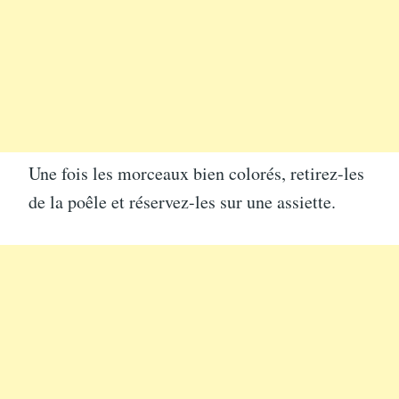
Une fois les morceaux bien colorés, retirez-les
de la poêle et réservez-les sur une assiette.