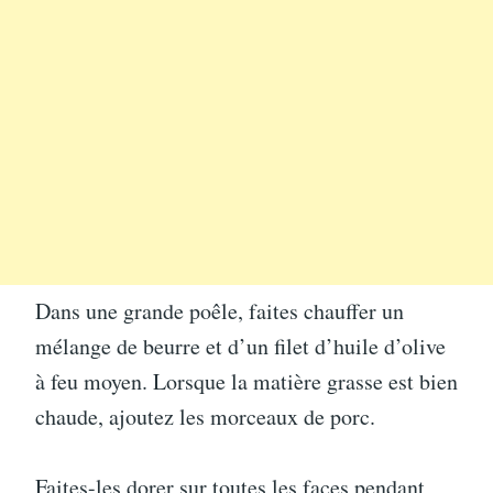
Dans une grande poêle, faites chauffer un
mélange de beurre et d’un filet d’huile d’olive
à feu moyen. Lorsque la matière grasse est bien
chaude, ajoutez les morceaux de porc.
Faites-les dorer sur toutes les faces pendant