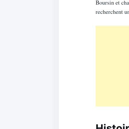
Boursin et ch
recherchent un
Histoi