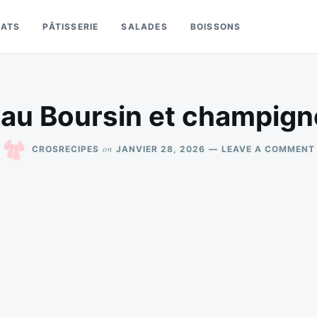
LATS
PÂTISSERIE
SALADES
BOISSONS
n au Boursin et champig
on
CROSRECIPES
JANVIER 28, 2026
LEAVE A COMMENT