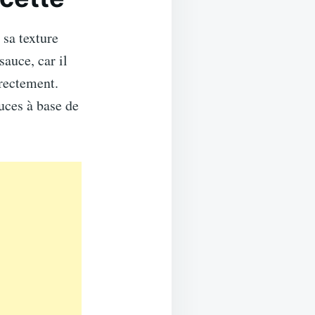
 sa texture
sauce, car il
rrectement.
uces à base de