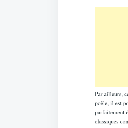
Par ailleurs, 
poêle, il est 
parfaitement 
classiques com