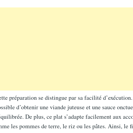
cette préparation se distingue par sa facilité d’exécution
possible d’obtenir une viande juteuse et une sauce onctu
équilibrée. De plus, ce plat s’adapte facilement aux a
me les pommes de terre, le riz ou les pâtes. Ainsi, le f