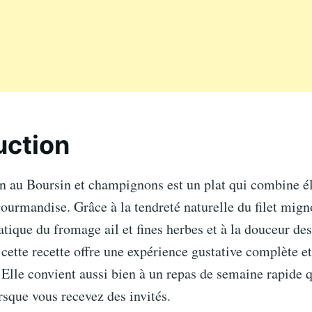
uction
on au Boursin et champignons est un plat qui combine é
gourmandise. Grâce à la tendreté naturelle du filet mign
tique du fromage ail et fines herbes et à la douceur des
ette recette offre une expérience gustative complète et
 Elle convient aussi bien à un repas de semaine rapide 
rsque vous recevez des invités.