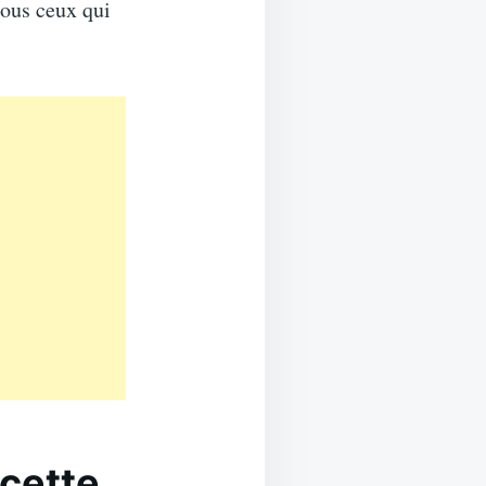
ous ceux qui
ecette