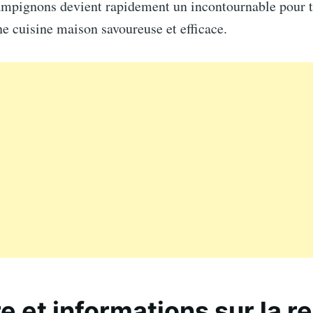
ampignons devient rapidement un incontournable pour t
e cuisine maison savoureuse et efficace.
re et informations sur la r