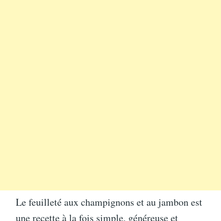
Le feuilleté aux champignons et au jambon est
une recette à la fois simple, généreuse et