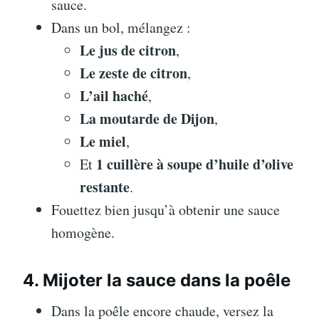
sauce.
Dans un bol, mélangez :
Le jus de citron
,
Le zeste de citron
,
L’ail haché
,
La moutarde de Dijon
,
Le miel
,
1 cuillère à soupe d’huile d’olive
Et
restante
.
Fouettez bien jusqu’à obtenir une sauce
homogène.
4. Mijoter la sauce dans la poêle
Dans la poêle encore chaude, versez la