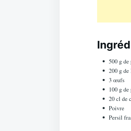
Ingréd
500 g de
200 g de
3 œufs
100 g de
20 cl de 
Poivre
Persil fra