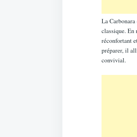
La Carbonara d
classique. En 
réconfortant e
préparer, il a
convivial.