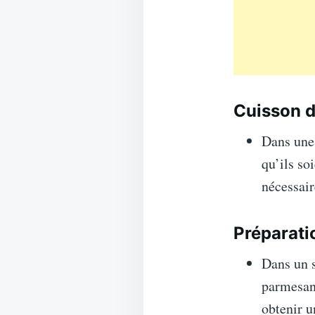
Cuisson d
Dans une 
qu’ils so
nécessair
Préparatio
Dans un s
parmesan 
obtenir 