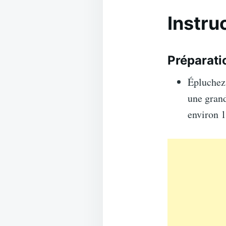
Instruc
Préparati
Épluchez 
une grand
environ 1