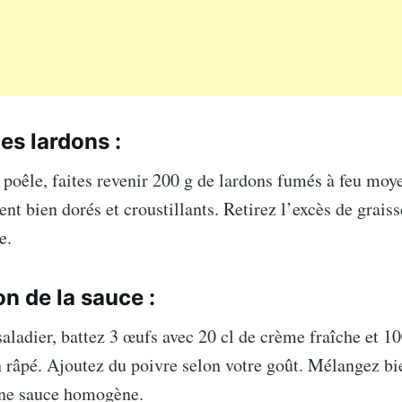
es lardons :
poêle, faites revenir 200 g de lardons fumés à feu moy
ient bien dorés et croustillants. Retirez l’excès de graiss
e.
n de la sauce :
aladier, battez 3 œufs avec 20 cl de crème fraîche et 10
râpé. Ajoutez du poivre selon votre goût. Mélangez bi
une sauce homogène.