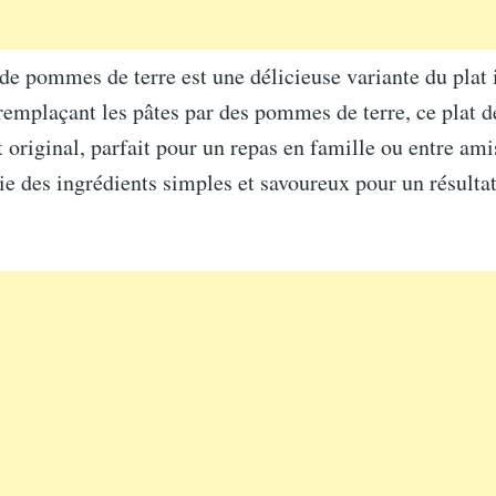
e pommes de terre est une délicieuse variante du plat i
remplaçant les pâtes par des pommes de terre, ce plat de
t original, parfait pour un repas en famille ou entre ami
llie des ingrédients simples et savoureux pour un résult