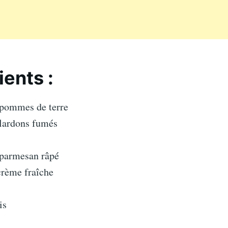
ients :
 pommes de terre
 lardons fumés
 parmesan râpé
crème fraîche
is