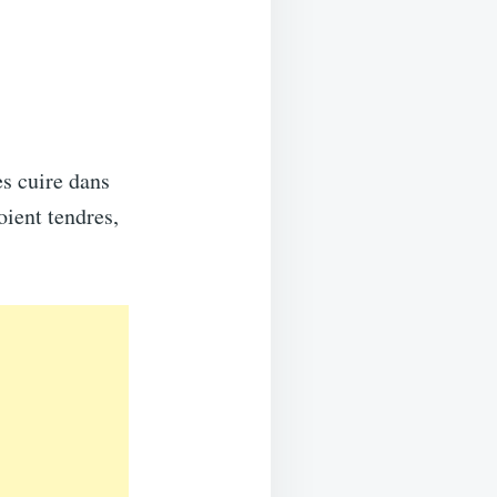
s cuire dans
oient tendres,