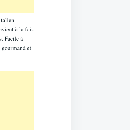
talien
vient à la fois
s. Facile à
at gourmand et