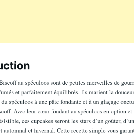
uction
iscoff au spéculoos sont de petites merveilles de gour
umés et parfaitement équilibrés. Ils marient la douceu
du spéculoos à une pâte fondante et à un glaçage onct
iscoff. Avec leur cœur fondant au spéculoos en option et 
ésistible, ces cupcakes seront les stars d’un goûter, d’u
t automnal et hivernal. Cette recette simple vous garant