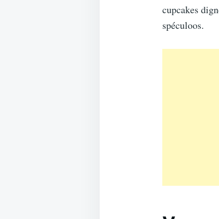
cupcakes digne
spéculoos.