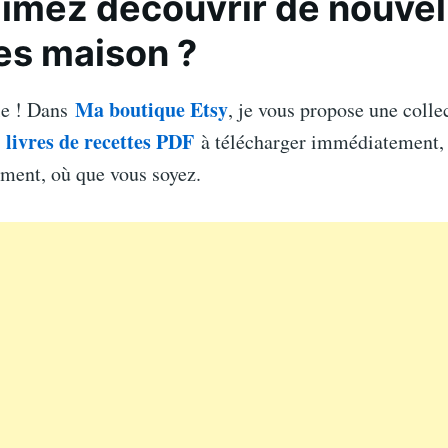
imez découvrir de nouvel
es maison ?
Ma boutique Etsy
le ! Dans
, je vous propose une colle
livres de recettes PDF
e
à télécharger immédiatement, 
ement, où que vous soyez.