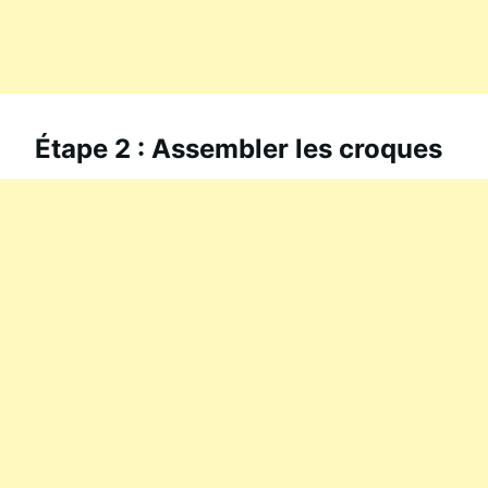
Étape 2 : Assembler les croques