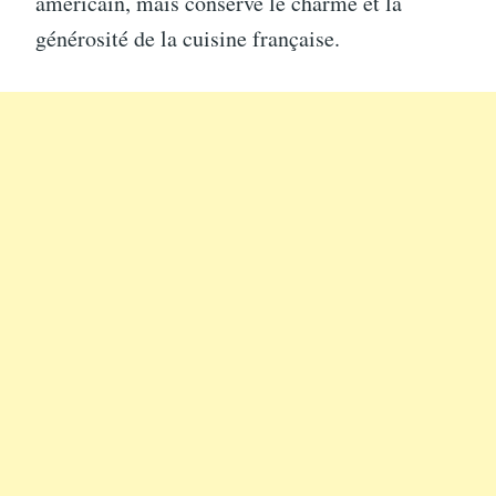
américain, mais conserve le charme et la
générosité de la cuisine française.