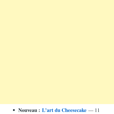
Nouveau :
L’art du Cheesecake
— 11