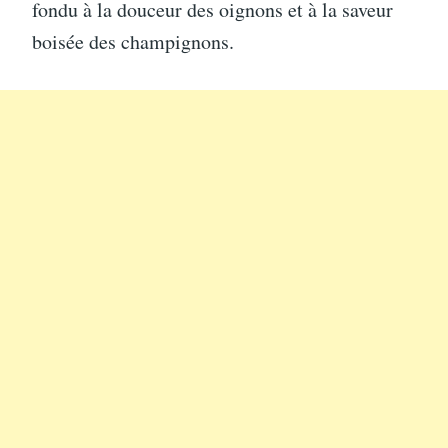
fondu à la douceur des oignons et à la saveur
boisée des champignons.