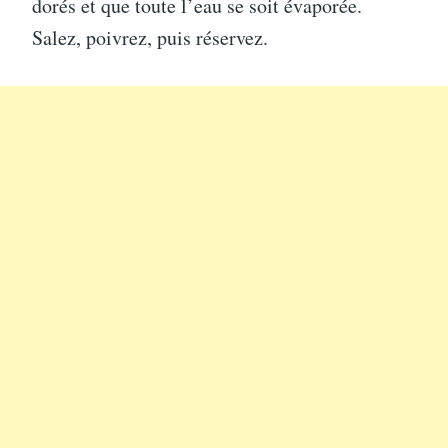
dorés et que toute l’eau se soit évaporée.
Salez, poivrez, puis réservez.