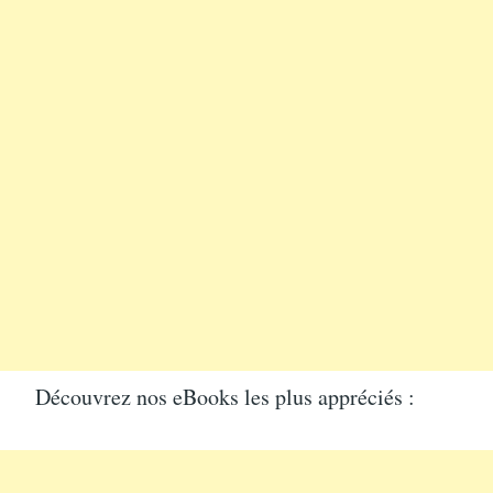
Découvrez nos eBooks les plus appréciés :