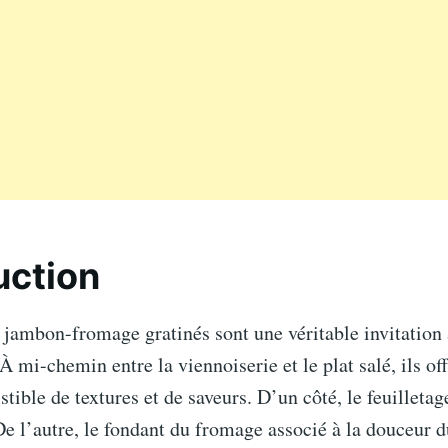
uction
 jambon-fromage gratinés sont une véritable invitation 
 mi-chemin entre la viennoiserie et le plat salé, ils of
stible de textures et de saveurs. D’un côté, le feuilletag
De l’autre, le fondant du fromage associé à la douceur 