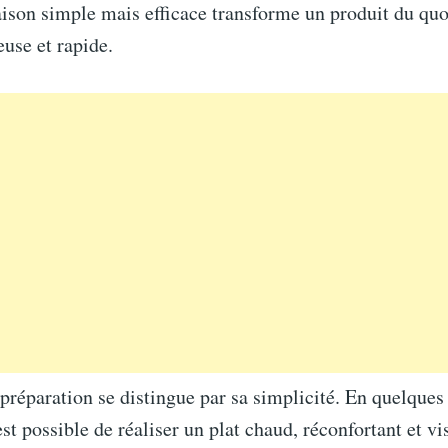
ison simple mais efficace transforme un produit du quo
euse et rapide.
 préparation se distingue par sa simplicité. En quelque
est possible de réaliser un plat chaud, réconfortant et v