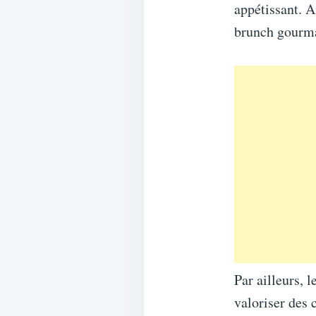
appétissant. A
brunch gourma
Par ailleurs, 
valoriser des c