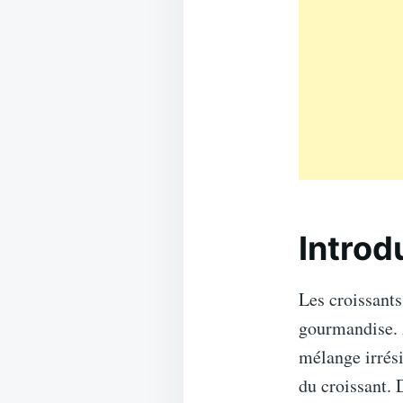
Introd
Les croissants
gourmandise. À
mélange irrési
du croissant. 