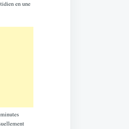
tidien en une
s minutes
isuellement