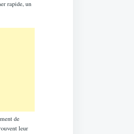
ner rapide, un
ement de
trouvent leur