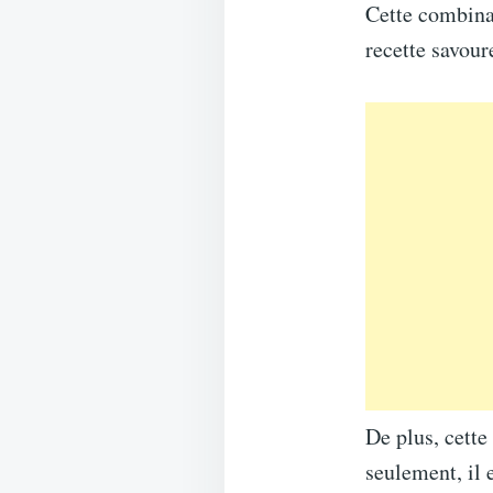
Cette combina
recette savour
De plus, cette
seulement, il 