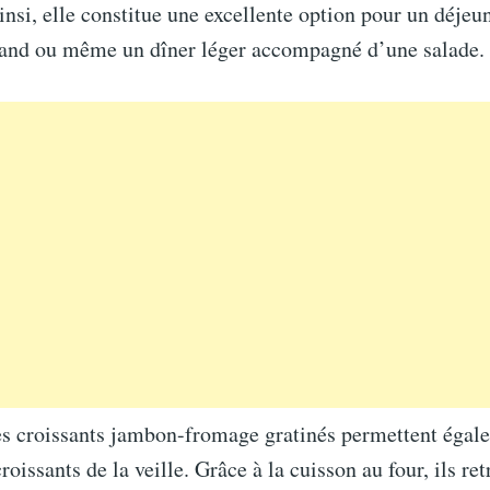
insi, elle constitue une excellente option pour un déjeu
nd ou même un dîner léger accompagné d’une salade.
les croissants jambon-fromage gratinés permettent égal
roissants de la veille. Grâce à la cuisson au four, ils re