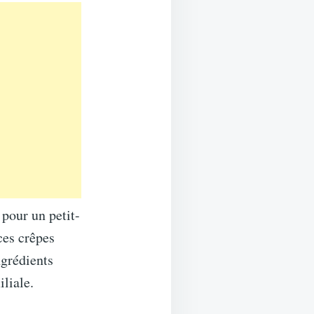
 pour un petit-
ces crêpes
ngrédients
iliale.