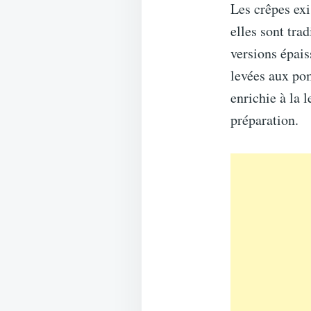
Les crêpes exi
elles sont tra
versions épais
levées aux po
enrichie à la 
préparation.