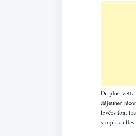
De plus, cette
déjeuner récon
levées font to
simples, elles