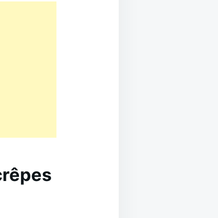
 crêpes