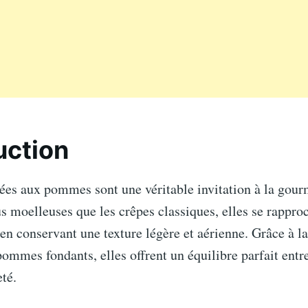
uction
ées aux pommes sont une véritable invitation à la gour
us moelleuses que les crêpes classiques, elles se rappro
en conservant une texture légère et aérienne. Grâce à l
mmes fondants, elles offrent un équilibre parfait entr
eté.