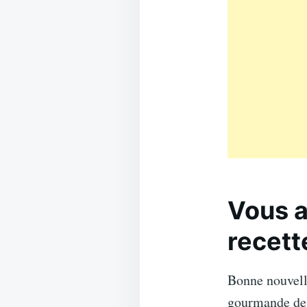
Vous a
recett
Bonne nouvel
gourmande d