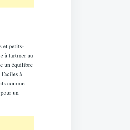
 et petits-
e à tartiner au
ée un équilibre
 Faciles à
fants comme
 pour un