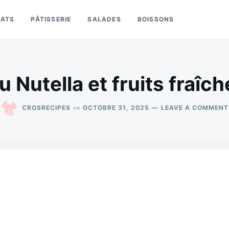
LATS
PÂTISSERIE
SALADES
BOISSONS
 Nutella et fruits fraîch
on
CROSRECIPES
OCTOBRE 31, 2025
LEAVE A COMMENT