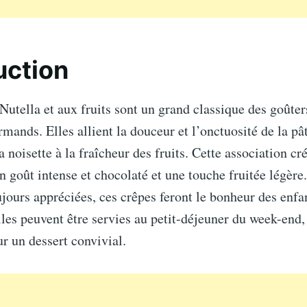
uction
Nutella et aux fruits sont un grand classique des goûters
mands. Elles allient la douceur et l’onctuosité de la pât
a noisette à la fraîcheur des fruits. Cette association cr
un goût intense et chocolaté et une touche fruitée légère.
ujours appréciées, ces crêpes feront le bonheur des en
lles peuvent être servies au petit-déjeuner du week-end,
r un dessert convivial.