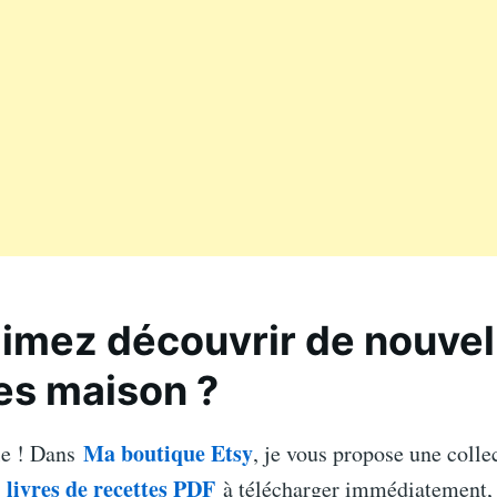
imez découvrir de nouvel
es maison ?
Ma boutique Etsy
le ! Dans
, je vous propose une colle
livres de recettes PDF
e
à télécharger immédiatement, 