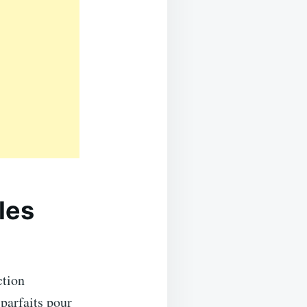
les
ction
parfaits pour