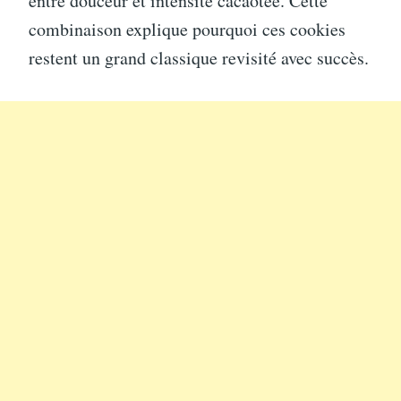
entre douceur et intensité cacaotée. Cette
combinaison explique pourquoi ces cookies
restent un grand classique revisité avec succès.