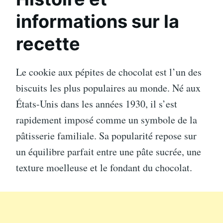
informations sur la
recette
Le cookie aux pépites de chocolat est l’un des
biscuits les plus populaires au monde. Né aux
États-Unis dans les années 1930, il s’est
rapidement imposé comme un symbole de la
pâtisserie familiale. Sa popularité repose sur
un équilibre parfait entre une pâte sucrée, une
texture moelleuse et le fondant du chocolat.