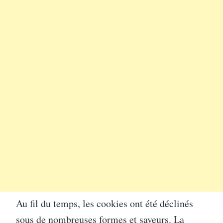
Au fil du temps, les cookies ont été déclinés
sous de nombreuses formes et saveurs. La