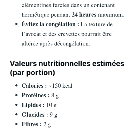
clémentines farcies dans un contenant
24 heures
hermétique pendant
maximum.
Évitez la congélation :
La texture de
l’avocat et des crevettes pourrait être
altérée après décongélation.
Valeurs nutritionnelles estimées
(par portion)
Calories :
~150 kcal
Protéines :
8 g
Lipides :
10 g
Glucides :
9 g
Fibres :
2 g