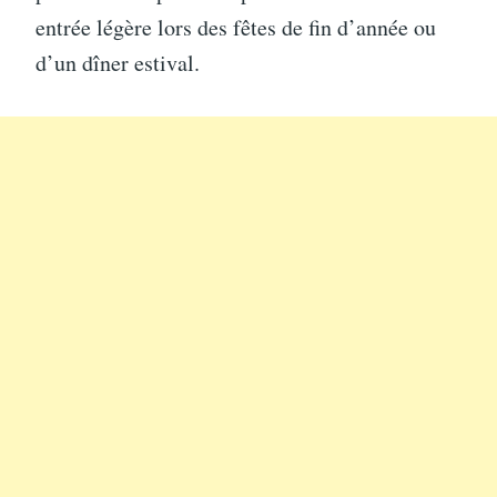
entrée légère lors des fêtes de fin d’année ou
d’un dîner estival.