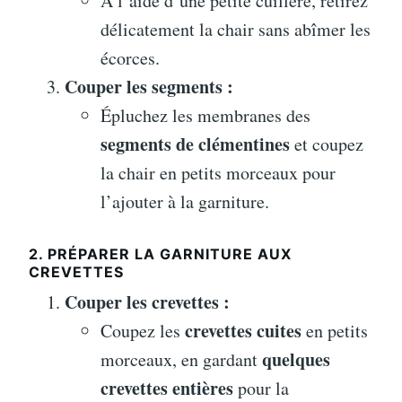
À l’aide d’une petite cuillère, retirez
délicatement la chair sans abîmer les
écorces.
Couper les segments :
Épluchez les membranes des
segments de clémentines
et coupez
la chair en petits morceaux pour
l’ajouter à la garniture.
2. PRÉPARER LA GARNITURE AUX
CREVETTES
Couper les crevettes :
crevettes cuites
Coupez les
en petits
quelques
morceaux, en gardant
crevettes entières
pour la