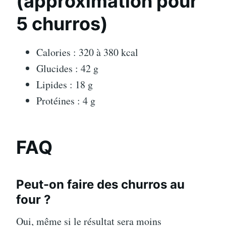
(approximation pour
5 churros)
Calories : 320 à 380 kcal
Glucides : 42 g
Lipides : 18 g
Protéines : 4 g
FAQ
Peut-on faire des churros au
four ?
Oui, même si le résultat sera moins