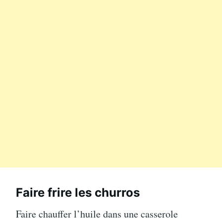
Faire frire les churros
Faire chauffer l’huile dans une casserole