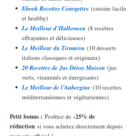
Ebook Recettes Courgettes
(cuisine facile
et healthy)
Le Meilleur d’Halloween
(8 recettes
effrayantes et délicieuses)
Le Meilleur du Tiramisu
(10 desserts
italiens classiques et originaux)
20 Recettes de Jus Détox Maison
(jus
verts, vitaminés et énergisants)
Le Meilleur de l’Aubergine
(10 recettes
méditerranéennes et végétariennes)
Petit bonus :
-25% de
Profitez de
réduction
si vous achetez directement depuis
mon site officiel !