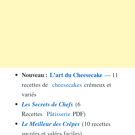
Nouveau :
L’art du Cheesecake
— 11
recettes de
cheesecakes
crémeux et
variés
Les Secrets de Chefs
(6
Recettes
Pâtisserie
PDF)
Le Meilleur des Crêpes
(10 recettes
sucrées et salées faciles)