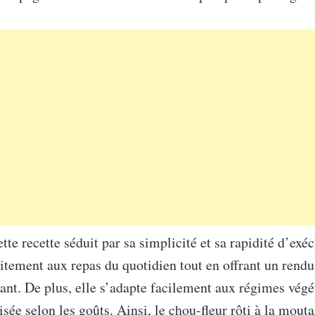
ette recette séduit par sa simplicité et sa rapidité d’exé
itement aux repas du quotidien tout en offrant un rend
rant. De plus, elle s’adapte facilement aux régimes végé
isée selon les goûts. Ainsi, le chou-fleur rôti à la mout