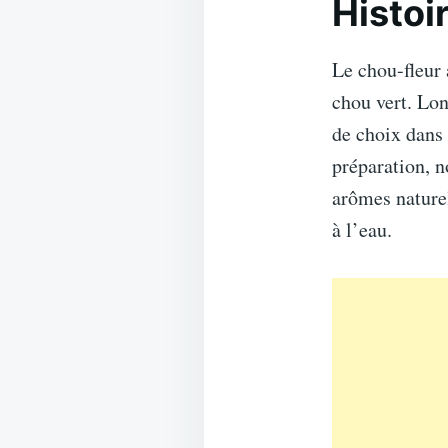
Histoi
Le chou-fleur 
chou vert. Lo
de choix dans
préparation, n
arômes naturel
à l’eau.