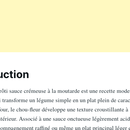
uction
rôti sauce crémeuse à la moutarde est une recette mode
 transforme un légume simple en un plat plein de carac
four, le chou-fleur développe une texture croustillante à 
ntérieur. Associé à une sauce onctueuse légèrement acidu
compagnement raffiné ou même un plat principal léger e