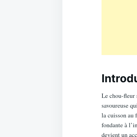
Introd
Le chou-fleur 
savoureuse qui
la cuisson au 
fondante à l’i
devient un ac