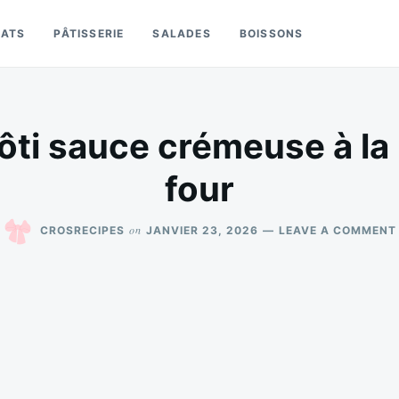
LATS
PÂTISSERIE
SALADES
BOISSONS
ôti sauce crémeuse à l
four
on
CROSRECIPES
JANVIER 23, 2026
LEAVE A COMMENT