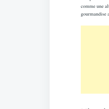
comme une alte
gourmandise a