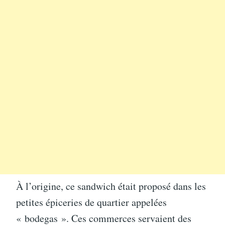
À l’origine, ce sandwich était proposé dans les
petites épiceries de quartier appelées
« bodegas ». Ces commerces servaient des