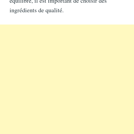
équilibré, il est important de choisir des
ingrédients de qualité.