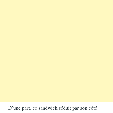
D’une part, ce sandwich séduit par son côté