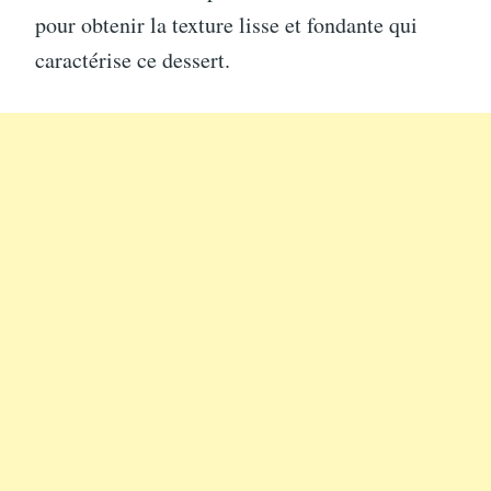
pour obtenir la texture lisse et fondante qui
caractérise ce dessert.