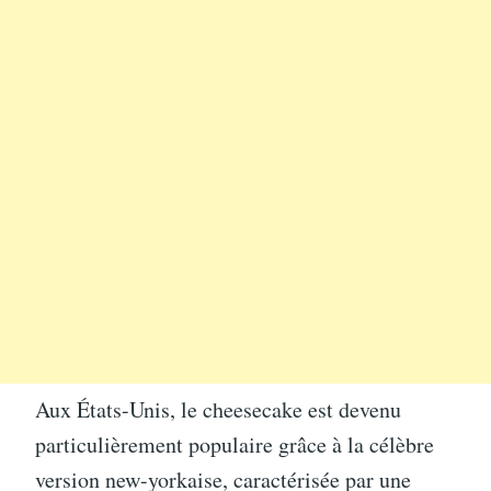
Aux États-Unis, le cheesecake est devenu
particulièrement populaire grâce à la célèbre
version new-yorkaise, caractérisée par une