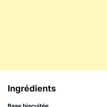
Ingrédients
Base biscuitée