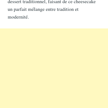
dessert traditionnel, faisant de ce cheesecake
un parfait mélange entre tradition et
modernité.