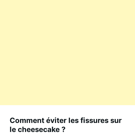
Comment éviter les fissures sur
le cheesecake ?