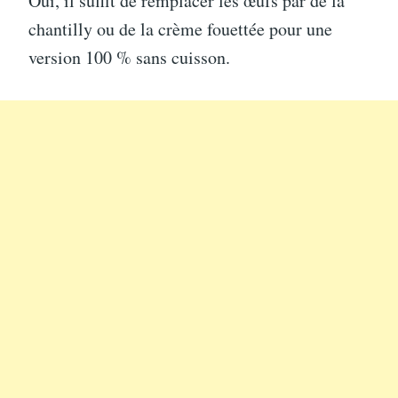
Oui, il suffit de remplacer les œufs par de la
chantilly ou de la crème fouettée pour une
version 100 % sans cuisson.