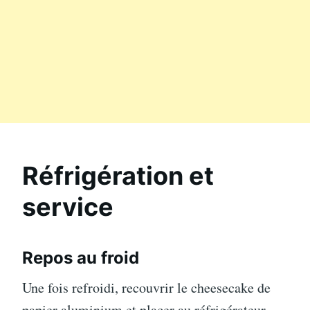
Réfrigération et
service
Repos au froid
Une fois refroidi, recouvrir le cheesecake de
papier aluminium et placer au réfrigérateur