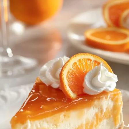
SANS
CUISSON