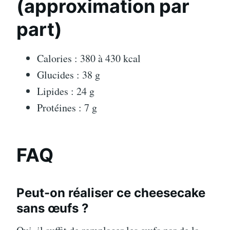
(approximation par
part)
Calories : 380 à 430 kcal
Glucides : 38 g
Lipides : 24 g
Protéines : 7 g
FAQ
Peut-on réaliser ce cheesecake
sans œufs ?