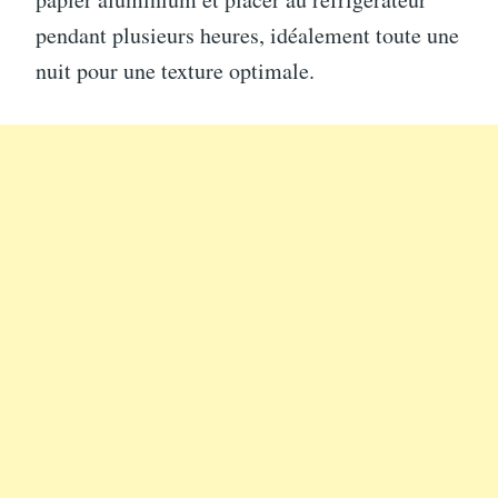
pendant plusieurs heures, idéalement toute une
nuit pour une texture optimale.