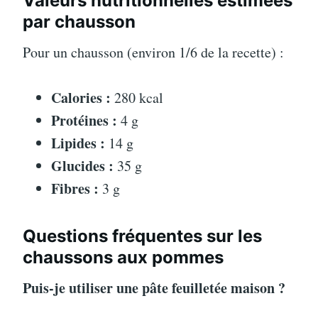
Valeurs nutritionnelles estimées
par chausson
Pour un chausson (environ 1/6 de la recette) :
Calories :
280 kcal
Protéines :
4 g
Lipides :
14 g
Glucides :
35 g
Fibres :
3 g
Questions fréquentes sur les
chaussons aux pommes
Puis-je utiliser une pâte feuilletée maison ?