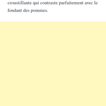
croustillante qui contraste parfaitement avec le
fondant des pommes.