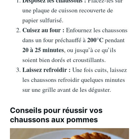
Disposez les chaussons :
Placez-les sur
une plaque de cuisson recouverte de
papier sulfurisé.
Cuisez au four :
Enfournez les chaussons
200°C
dans un four préchauffé à
pendant
20 à 25 minutes
, ou jusqu’à ce qu’ils
soient bien dorés et croustillants.
Laissez refroidir :
Une fois cuits, laissez
les chaussons refroidir quelques minutes
sur une grille avant de les déguster.
Conseils pour réussir vos
chaussons aux pommes