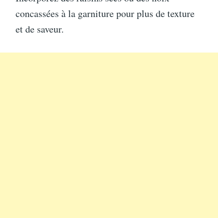
concassées à la garniture pour plus de texture
et de saveur.