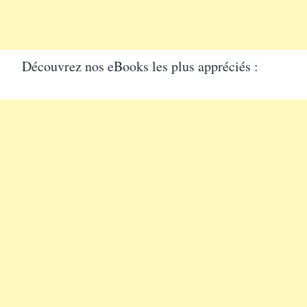
Découvrez nos eBooks les plus appréciés :