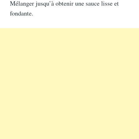
Mélanger jusqu’à obtenir une sauce lisse et
fondante.