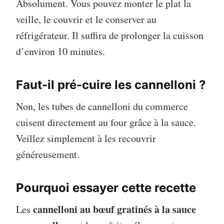
Absolument. Vous pouvez monter le plat la
veille, le couvrir et le conserver au
réfrigérateur. Il suffira de prolonger la cuisson
d’environ 10 minutes.
Faut-il pré-cuire les cannelloni ?
Non, les tubes de cannelloni du commerce
cuisent directement au four grâce à la sauce.
Veillez simplement à les recouvrir
généreusement.
Pourquoi essayer cette recette
cannelloni au bœuf gratinés à la sauce
Les