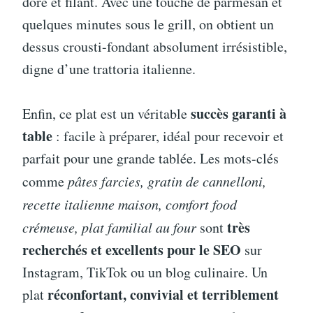
doré et filant. Avec une touche de parmesan et
quelques minutes sous le grill, on obtient un
dessus crousti-fondant absolument irrésistible,
digne d’une trattoria italienne.
succès garanti à
Enfin, ce plat est un véritable
table
: facile à préparer, idéal pour recevoir et
parfait pour une grande tablée. Les mots-clés
comme
pâtes farcies, gratin de cannelloni,
recette italienne maison, comfort food
très
crémeuse, plat familial au four
sont
recherchés et excellents pour le SEO
sur
Instagram, TikTok ou un blog culinaire. Un
réconfortant, convivial et terriblement
plat