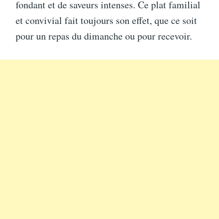
fondant et de saveurs intenses. Ce plat familial
et convivial fait toujours son effet, que ce soit
pour un repas du dimanche ou pour recevoir.