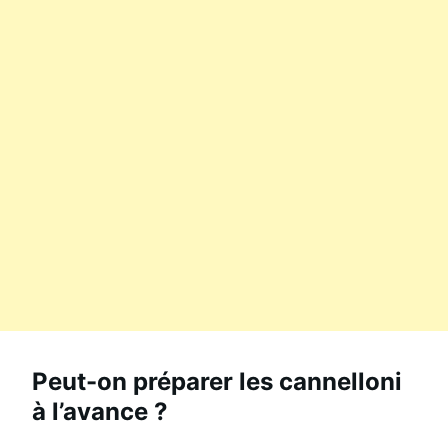
Peut-on préparer les cannelloni
à l’avance ?