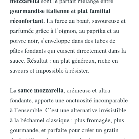
mozzarella
sont le parfait mélange entre
gourmandise italienne
plat familial
et
réconfortant
. La farce au bœuf, savoureuse et
parfumée grâce à l’oignon, au paprika et au
poivre noir, s’enveloppe dans des tubes de
pâtes fondants qui cuisent directement dans la
sauce. Résultat : un plat généreux, riche en
saveurs et impossible à résister.
sauce mozzarella
La
, crémeuse et ultra
fondante, apporte une onctuosité incomparable
à l’ensemble. C’est une alternative irrésistible
à la béchamel classique : plus fromagée, plus
gourmande, et parfaite pour créer un gratin