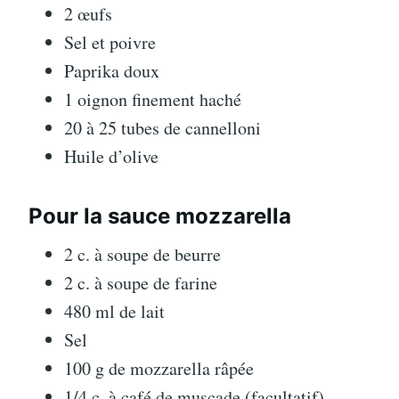
2 œufs
Sel et poivre
Paprika doux
1 oignon finement haché
20 à 25 tubes de cannelloni
Huile d’olive
Pour la sauce mozzarella
2 c. à soupe de beurre
2 c. à soupe de farine
480 ml de lait
Sel
100 g de mozzarella râpée
1/4 c. à café de muscade (facultatif)