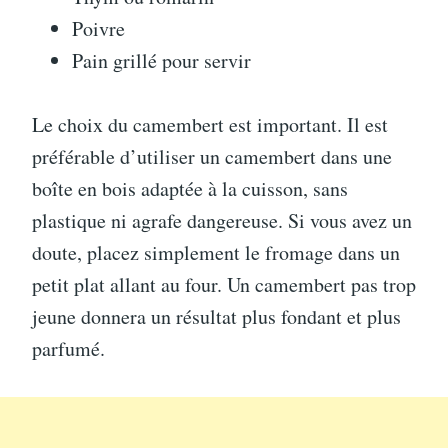
Poivre
Pain grillé pour servir
Le choix du camembert est important. Il est
préférable d’utiliser un camembert dans une
boîte en bois adaptée à la cuisson, sans
plastique ni agrafe dangereuse. Si vous avez un
doute, placez simplement le fromage dans un
petit plat allant au four. Un camembert pas trop
jeune donnera un résultat plus fondant et plus
parfumé.