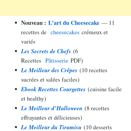
Nouveau :
L’art du Cheesecake
— 11
recettes de
cheesecakes
crémeux et
variés
Les Secrets de Chefs
(6
Recettes
Pâtisserie
PDF)
Le Meilleur des Crêpes
(10 recettes
sucrées et salées faciles)
Ebook Recettes Courgettes
(cuisine facile
et healthy)
Le Meilleur d’Halloween
(8 recettes
effrayantes et délicieuses)
Le Meilleur du Tiramisu
(10 desserts