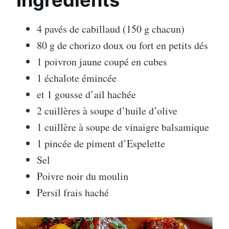
Ingrédients
4 pavés de cabillaud (150 g chacun)
80 g de chorizo doux ou fort en petits dés
1 poivron jaune coupé en cubes
1 échalote émincée
et 1 gousse d’ail hachée
2 cuillères à soupe d’huile d’olive
1 cuillère à soupe de vinaigre balsamique
1 pincée de piment d’Espelette
Sel
Poivre noir du moulin
Persil frais haché