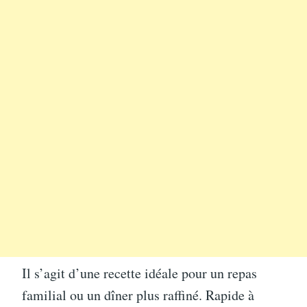
Il s’agit d’une recette idéale pour un repas
familial ou un dîner plus raffiné. Rapide à