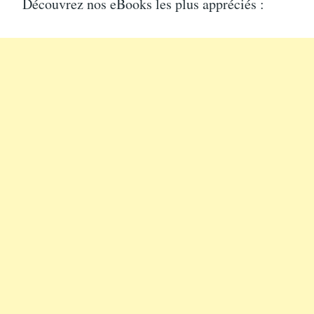
Découvrez nos eBooks les plus appréciés :