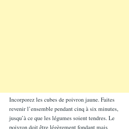
Incorporez les cubes de poivron jaune. Faites
revenir l’ensemble pendant cinq à six minutes,
jusqu’à ce que les légumes soient tendres. Le
poivron doit être légèrement fondant mais