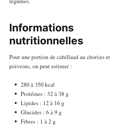
légumes.
Informations
nutritionnelles
Pour une portion de cabillaud au chorizo et
poivrons, on peut estimer :
280 à 350 kcal
Protéines : 32 à 38 g
Lipides : 12 à 16 g
Glucides : 6 à 9 g
Fibres : 1 à 2 g