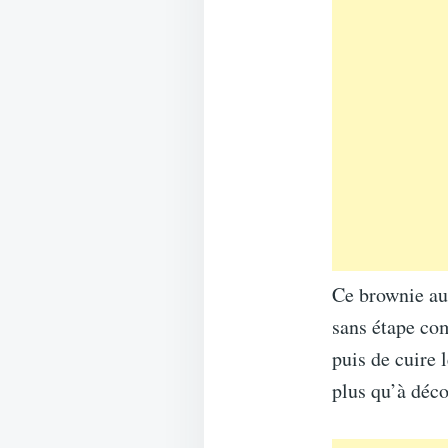
Ce brownie au 
sans étape com
puis de cuire 
plus qu’à déco