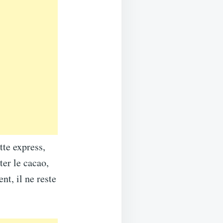
tte express,
ter le cacao,
nt, il ne reste