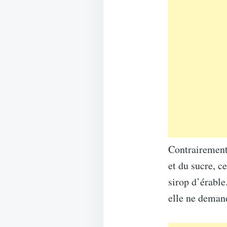
Contrairement
et du sucre, c
sirop d’érable
elle ne deman