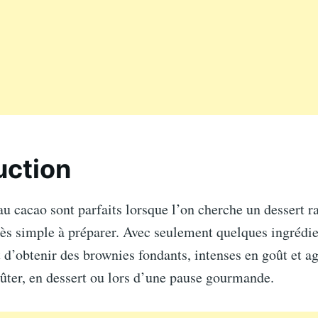
uction
u cacao sont parfaits lorsque l’on cherche un dessert r
rès simple à préparer. Avec seulement quelques ingrédie
 d’obtenir des brownies fondants, intenses en goût et a
ûter, en dessert ou lors d’une pause gourmande.