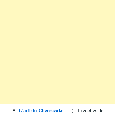
L’art du Cheesecake
— ( 11 recettes de