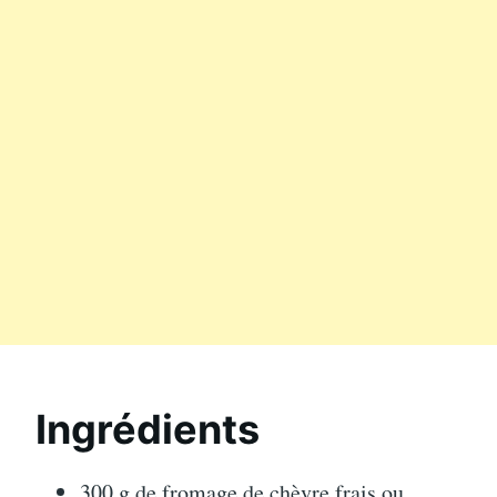
Ingrédients
300 g de fromage de chèvre frais ou