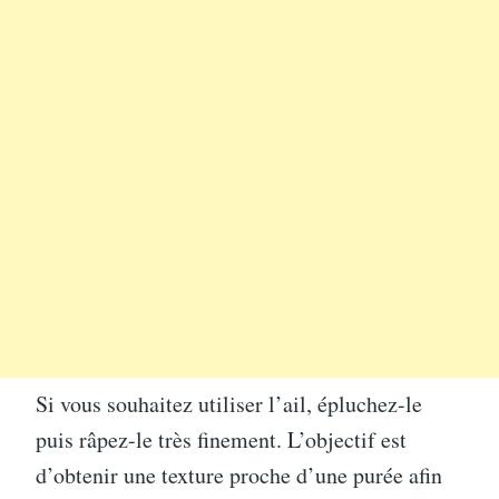
Si vous souhaitez utiliser l’ail, épluchez-le
puis râpez-le très finement. L’objectif est
d’obtenir une texture proche d’une purée afin