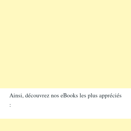
Ainsi, découvrez nos eBooks les plus appréciés
: