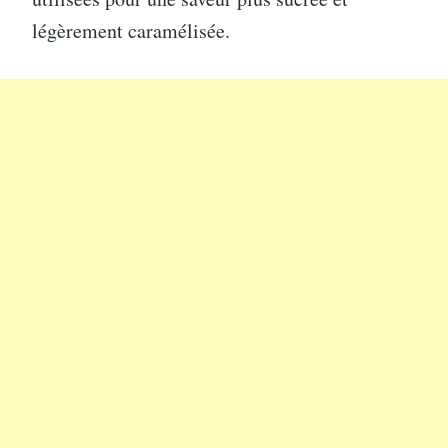
légèrement caramélisée.