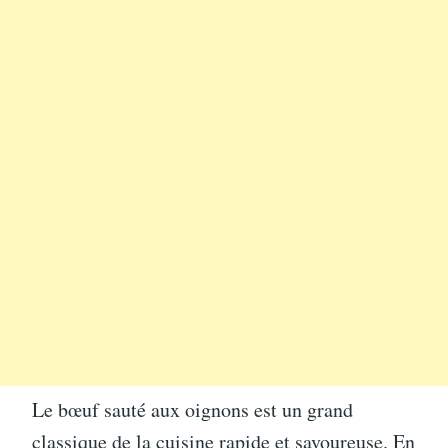
Le bœuf sauté aux oignons est un grand
classique de la cuisine rapide et savoureuse. En