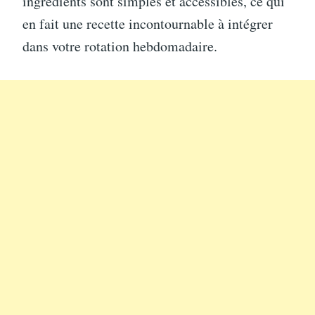
ingrédients sont simples et accessibles, ce qui
en fait une recette incontournable à intégrer
dans votre rotation hebdomadaire.