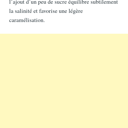
l’ajout d’un peu de sucre équilibre subtilement
la salinité et favorise une légère
caramélisation.