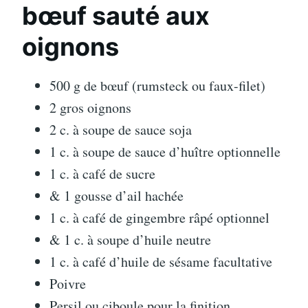
bœuf sauté aux
oignons
500 g de bœuf (rumsteck ou faux-filet)
2 gros oignons
2 c. à soupe de sauce soja
1 c. à soupe de sauce d’huître optionnelle
1 c. à café de sucre
& 1 gousse d’ail hachée
1 c. à café de gingembre râpé optionnel
& 1 c. à soupe d’huile neutre
1 c. à café d’huile de sésame facultative
Poivre
Persil ou ciboule pour la finition