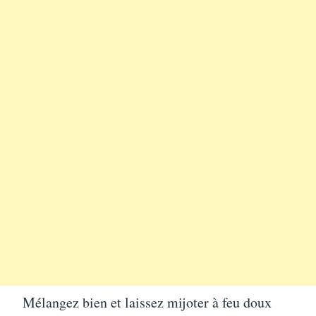
Mélangez bien et laissez mijoter à feu doux