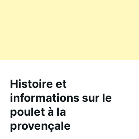
Histoire et
informations sur le
poulet à la
provençale