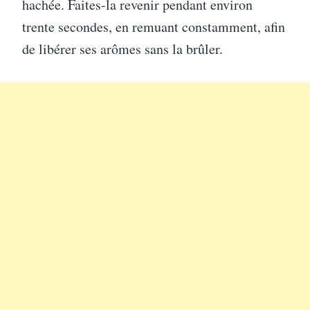
hachée. Faites-la revenir pendant environ
trente secondes, en remuant constamment, afin
de libérer ses arômes sans la brûler.