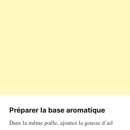
Préparer la base aromatique
Dans la même poêle, ajoutez la gousse d’ail