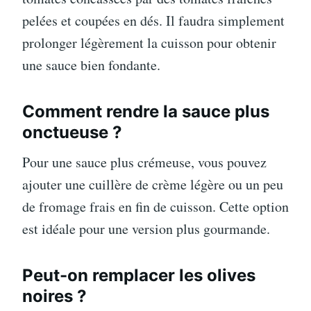
pelées et coupées en dés. Il faudra simplement
prolonger légèrement la cuisson pour obtenir
une sauce bien fondante.
Comment rendre la sauce plus
onctueuse ?
Pour une sauce plus crémeuse, vous pouvez
ajouter une cuillère de crème légère ou un peu
de fromage frais en fin de cuisson. Cette option
est idéale pour une version plus gourmande.
Peut-on remplacer les olives
noires ?